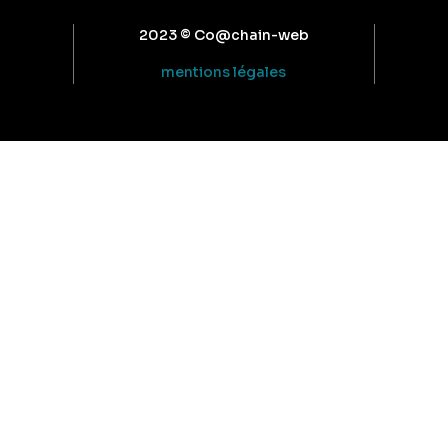
2023 © Co@chain-web
mentions légales